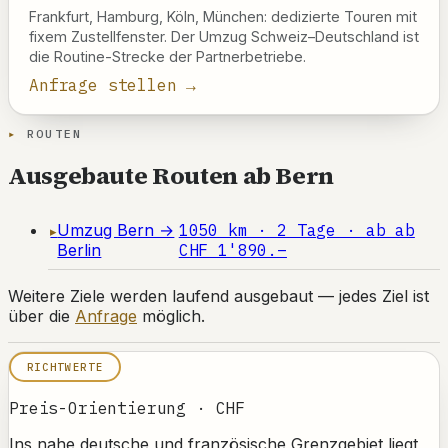
Frankfurt, Hamburg, Köln, München: dedizierte Touren mit
fixem Zustellfenster. Der Umzug Schweiz–Deutschland ist
die Routine-Strecke der Partnerbetriebe.
Anfrage stellen →
ROUTEN
Ausgebaute Routen ab Bern
Umzug Bern →
1050 km · 2 Tage · ab ab
Berlin
CHF 1'890.–
Weitere Ziele werden laufend ausgebaut — jedes Ziel ist
über die
Anfrage
möglich.
RICHTWERTE
Preis-Orientierung · CHF
Ins nahe deutsche und französische Grenzgebiet liegt