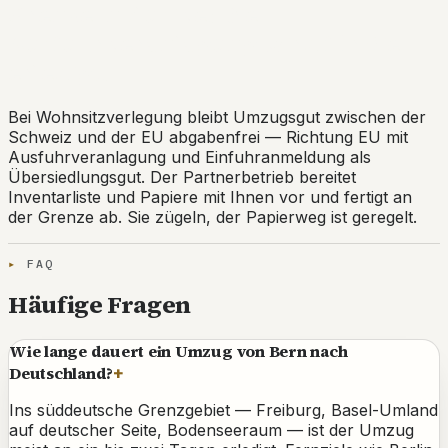
Grenze inklusive: Die
Ausfuhrveranlagung wird für Sie
erledigt.
Bei Wohnsitzverlegung bleibt Umzugsgut zwischen der
Schweiz und der EU abgabenfrei — Richtung EU mit
Ausfuhrveranlagung und Einfuhranmeldung als
Übersiedlungsgut. Der Partnerbetrieb bereitet
Inventarliste und Papiere mit Ihnen vor und fertigt an
der Grenze ab. Sie zügeln, der Papierweg ist geregelt.
FAQ
Häufige Fragen
Wie lange dauert ein Umzug von Bern nach
Deutschland?
+
Ins süddeutsche Grenzgebiet — Freiburg, Basel-Umland
auf deutscher Seite, Bodenseeraum — ist der Umzug