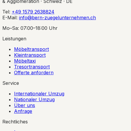
& Agglomeration · Schweiz · DE
Tel:
+49 1579 2638824
E-Mail:
info@bern-zuegelunternehmen.ch
Mo–Sa: 07:00–18:00 Uhr
Leistungen
Möbeltransport
Kleintransport
Möbeltaxi
Tresortransport
Offerte anfordern
Service
Internationaler Umzug
Nationaler Umzug
Über uns
Anfrage
Rechtliches