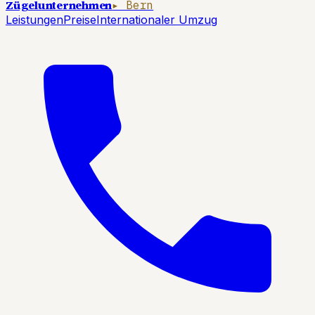
Zügelunternehmen
▸ Bern
Leistungen
Preise
Internationaler Umzug