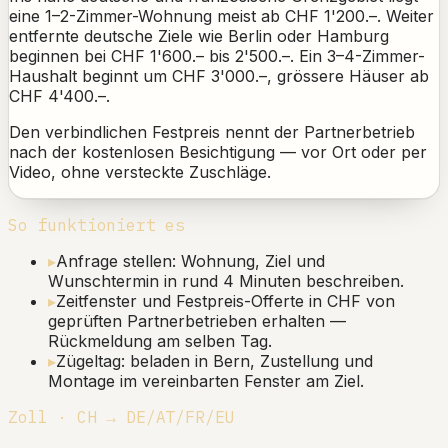
eine 1–2-Zimmer-Wohnung meist ab CHF 1'200.–. Weiter
entfernte deutsche Ziele wie Berlin oder Hamburg
beginnen bei CHF 1'600.– bis 2'500.–. Ein 3–4-Zimmer-
Haushalt beginnt um CHF 3'000.–, grössere Häuser ab
CHF 4'400.–.
Den verbindlichen Festpreis nennt der Partnerbetrieb
nach der kostenlosen Besichtigung — vor Ort oder per
Video, ohne versteckte Zuschläge.
So funktioniert es
▸
Anfrage stellen: Wohnung, Ziel und
Wunschtermin in rund 4 Minuten beschreiben.
▸
Zeitfenster und Festpreis-Offerte in CHF von
geprüften Partnerbetrieben erhalten —
Rückmeldung am selben Tag.
▸
Zügeltag: beladen in Bern, Zustellung und
Montage im vereinbarten Fenster am Ziel.
Zoll · CH → DE/AT/FR/EU