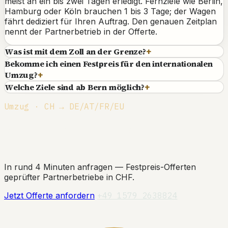
meist an ein bis zwei Tagen erledigt. Fernziele wie Berlin,
Hamburg oder Köln brauchen 1 bis 3 Tage; der Wagen
fährt dediziert für Ihren Auftrag. Den genauen Zeitplan
nennt der Partnerbetrieb in der Offerte.
Was ist mit dem Zoll an der Grenze?
+
Bekomme ich einen Festpreis für den internationalen
Umzug?
+
Welche Ziele sind ab Bern möglich?
+
Umzug · CH → DE/AT/FR/EU
Sichern Sie sich Ihr Zeitfenster ab
Bern.
In rund 4 Minuten anfragen — Festpreis-Offerten
geprüfter Partnerbetriebe in CHF.
Jetzt Offerte anfordern
+49 1579 2638824