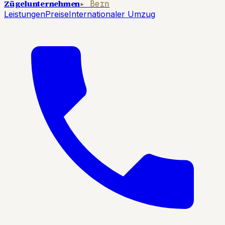
Zügelunternehmen
▸ Bern
Leistungen
Preise
Internationaler Umzug