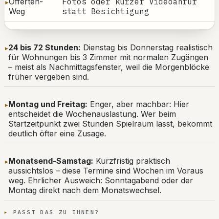
Offerten-
Fotos oder kurzer Videoanruf
Weg
statt Besichtigung
24 bis 72 Stunden:
Dienstag bis Donnerstag realistisch
für Wohnungen bis 3 Zimmer mit normalen Zugängen
– meist als Nachmittagsfenster, weil die Morgenblöcke
früher vergeben sind.
Montag und Freitag:
Enger, aber machbar: Hier
entscheidet die Wochenauslastung. Wer beim
Startzeitpunkt zwei Stunden Spielraum lässt, bekommt
deutlich öfter eine Zusage.
Monatsend-Samstag:
Kurzfristig praktisch
aussichtslos – diese Termine sind Wochen im Voraus
weg. Ehrlicher Ausweich: Sonntagabend oder der
Montag direkt nach dem Monatswechsel.
PASST DAS ZU IHNEN?