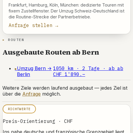
Frankfurt, Hamburg, Köln, München: dedizierte Touren mit
fixem Zustellfenster. Der Umzug Schweiz–Deutschland ist
die Routine-Strecke der Partnerbetriebe.
Anfrage stellen →
ROUTEN
Ausgebaute Routen ab Bern
Umzug Bern →
1050 km · 2 Tage · ab ab
Berlin
CHF 1'890.–
Weitere Ziele werden laufend ausgebaut — jedes Ziel ist
über die
Anfrage
möglich.
RICHTWERTE
Preis-Orientierung · CHF
Ins nahe deutsche und französische Grenzgebiet liegt