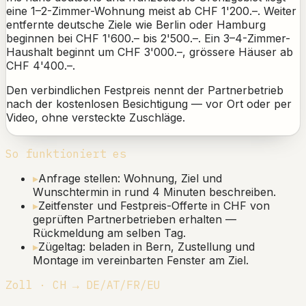
eine 1–2-Zimmer-Wohnung meist ab CHF 1'200.–. Weiter
entfernte deutsche Ziele wie Berlin oder Hamburg
beginnen bei CHF 1'600.– bis 2'500.–. Ein 3–4-Zimmer-
Haushalt beginnt um CHF 3'000.–, grössere Häuser ab
CHF 4'400.–.
Den verbindlichen Festpreis nennt der Partnerbetrieb
nach der kostenlosen Besichtigung — vor Ort oder per
Video, ohne versteckte Zuschläge.
So funktioniert es
▸
Anfrage stellen: Wohnung, Ziel und
Wunschtermin in rund 4 Minuten beschreiben.
▸
Zeitfenster und Festpreis-Offerte in CHF von
geprüften Partnerbetrieben erhalten —
Rückmeldung am selben Tag.
▸
Zügeltag: beladen in Bern, Zustellung und
Montage im vereinbarten Fenster am Ziel.
Zoll · CH → DE/AT/FR/EU