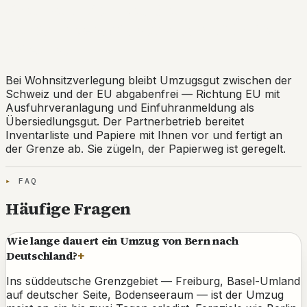
Grenze inklusive: Die
Ausfuhrveranlagung wird für Sie
erledigt.
Bei Wohnsitzverlegung bleibt Umzugsgut zwischen der
Schweiz und der EU abgabenfrei — Richtung EU mit
Ausfuhrveranlagung und Einfuhranmeldung als
Übersiedlungsgut. Der Partnerbetrieb bereitet
Inventarliste und Papiere mit Ihnen vor und fertigt an
der Grenze ab. Sie zügeln, der Papierweg ist geregelt.
FAQ
Häufige Fragen
Wie lange dauert ein Umzug von Bern nach
Deutschland?
+
Ins süddeutsche Grenzgebiet — Freiburg, Basel-Umland
auf deutscher Seite, Bodenseeraum — ist der Umzug