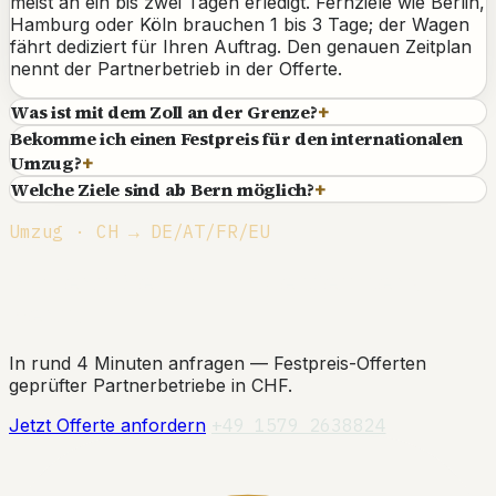
meist an ein bis zwei Tagen erledigt. Fernziele wie Berlin,
Hamburg oder Köln brauchen 1 bis 3 Tage; der Wagen
fährt dediziert für Ihren Auftrag. Den genauen Zeitplan
nennt der Partnerbetrieb in der Offerte.
Was ist mit dem Zoll an der Grenze?
+
Bekomme ich einen Festpreis für den internationalen
Umzug?
+
Welche Ziele sind ab Bern möglich?
+
Umzug · CH → DE/AT/FR/EU
Sichern Sie sich Ihr Zeitfenster ab
Bern.
In rund 4 Minuten anfragen — Festpreis-Offerten
geprüfter Partnerbetriebe in CHF.
Jetzt Offerte anfordern
+49 1579 2638824