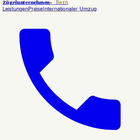
Zügelunternehmen
▸ Bern
Leistungen
Preise
Internationaler Umzug