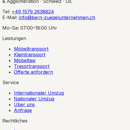
& Agglomeration · Schweiz · DE
Tel:
+49 1579 2638824
E-Mail:
info@bern-zuegelunternehmen.ch
Mo–Sa: 07:00–18:00 Uhr
Leistungen
Möbeltransport
Kleintransport
Möbeltaxi
Tresortransport
Offerte anfordern
Service
Internationaler Umzug
Nationaler Umzug
Über uns
Anfrage
Rechtliches