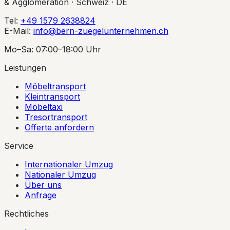
& Agglomeration · Schweiz · DE
Tel:
+49 1579 2638824
E-Mail:
info@bern-zuegelunternehmen.ch
Mo–Sa: 07:00–18:00 Uhr
Leistungen
Möbeltransport
Kleintransport
Möbeltaxi
Tresortransport
Offerte anfordern
Service
Internationaler Umzug
Nationaler Umzug
Über uns
Anfrage
Rechtliches