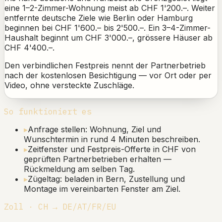
eine 1–2-Zimmer-Wohnung meist ab CHF 1'200.–. Weiter
entfernte deutsche Ziele wie Berlin oder Hamburg
beginnen bei CHF 1'600.– bis 2'500.–. Ein 3–4-Zimmer-
Haushalt beginnt um CHF 3'000.–, grössere Häuser ab
CHF 4'400.–.
Den verbindlichen Festpreis nennt der Partnerbetrieb
nach der kostenlosen Besichtigung — vor Ort oder per
Video, ohne versteckte Zuschläge.
So funktioniert es
▸
Anfrage stellen: Wohnung, Ziel und
Wunschtermin in rund 4 Minuten beschreiben.
▸
Zeitfenster und Festpreis-Offerte in CHF von
geprüften Partnerbetrieben erhalten —
Rückmeldung am selben Tag.
▸
Zügeltag: beladen in Bern, Zustellung und
Montage im vereinbarten Fenster am Ziel.
Zoll · CH → DE/AT/FR/EU