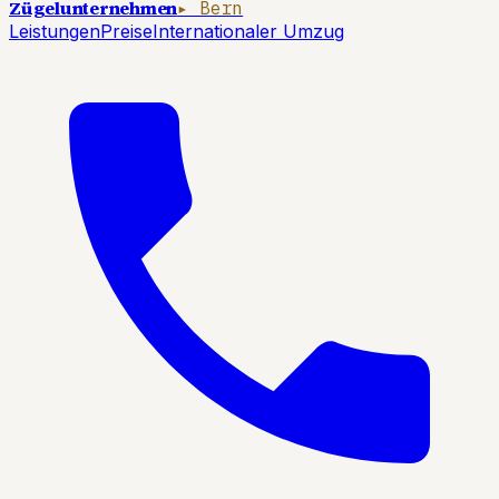
Zügelunternehmen
▸ Bern
Leistungen
Preise
Internationaler Umzug