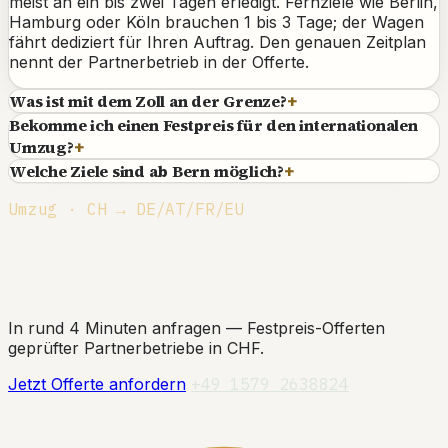
meist an ein bis zwei Tagen erledigt. Fernziele wie Berlin,
Hamburg oder Köln brauchen 1 bis 3 Tage; der Wagen
fährt dediziert für Ihren Auftrag. Den genauen Zeitplan
nennt der Partnerbetrieb in der Offerte.
Was ist mit dem Zoll an der Grenze?
+
Bekomme ich einen Festpreis für den internationalen
Umzug?
+
Welche Ziele sind ab Bern möglich?
+
Umzug · CH → DE/AT/FR/EU
Sichern Sie sich Ihr Zeitfenster ab
Bern.
In rund 4 Minuten anfragen — Festpreis-Offerten
geprüfter Partnerbetriebe in CHF.
Jetzt Offerte anfordern
+49 1579 2638824