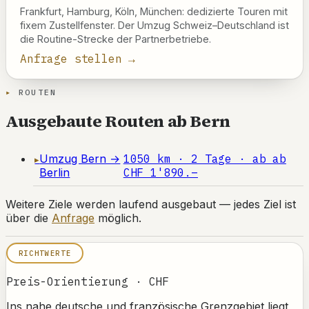
Frankfurt, Hamburg, Köln, München: dedizierte Touren mit
fixem Zustellfenster. Der Umzug Schweiz–Deutschland ist
die Routine-Strecke der Partnerbetriebe.
Anfrage stellen →
ROUTEN
Ausgebaute Routen ab Bern
Umzug Bern →
1050 km · 2 Tage · ab ab
Berlin
CHF 1'890.–
Weitere Ziele werden laufend ausgebaut — jedes Ziel ist
über die
Anfrage
möglich.
RICHTWERTE
Preis-Orientierung · CHF
Ins nahe deutsche und französische Grenzgebiet liegt