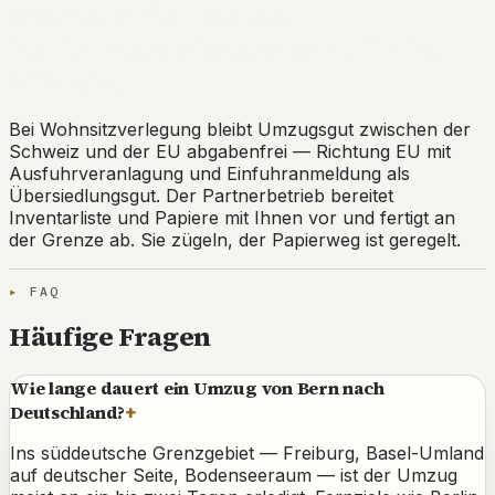
Grenze inklusive: Die
Ausfuhrveranlagung wird für Sie
erledigt.
Bei Wohnsitzverlegung bleibt Umzugsgut zwischen der
Schweiz und der EU abgabenfrei — Richtung EU mit
Ausfuhrveranlagung und Einfuhranmeldung als
Übersiedlungsgut. Der Partnerbetrieb bereitet
Inventarliste und Papiere mit Ihnen vor und fertigt an
der Grenze ab. Sie zügeln, der Papierweg ist geregelt.
FAQ
Häufige Fragen
Wie lange dauert ein Umzug von Bern nach
Deutschland?
+
Ins süddeutsche Grenzgebiet — Freiburg, Basel-Umland
auf deutscher Seite, Bodenseeraum — ist der Umzug