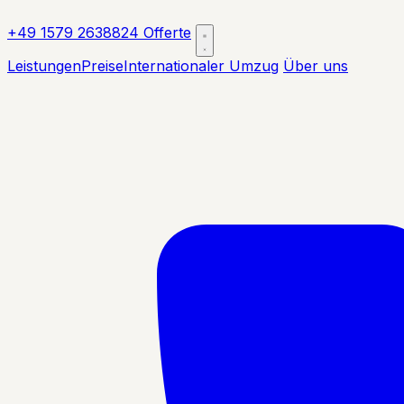
+49 1579 2638824
Offerte
Leistungen
Preise
Internationaler Umzug
Über uns