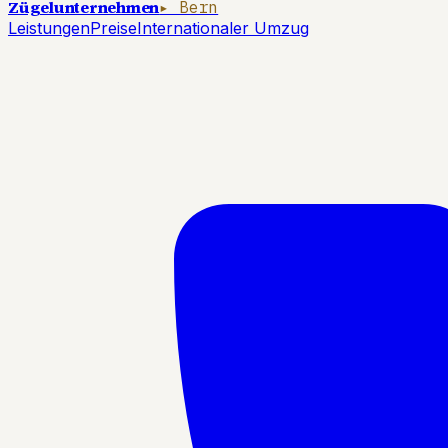
Zügelunternehmen
▸ Bern
Leistungen
Preise
Internationaler Umzug