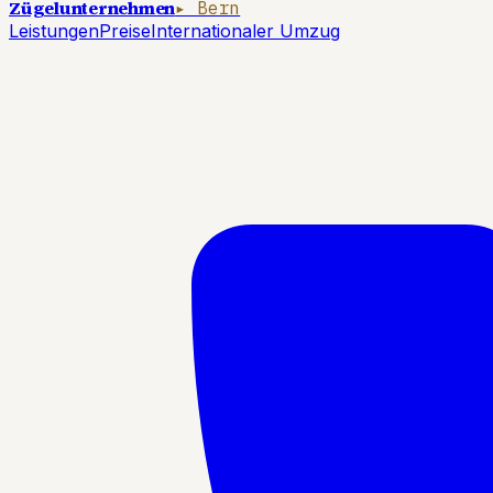
Zügelunternehmen
▸ Bern
Leistungen
Preise
Internationaler Umzug