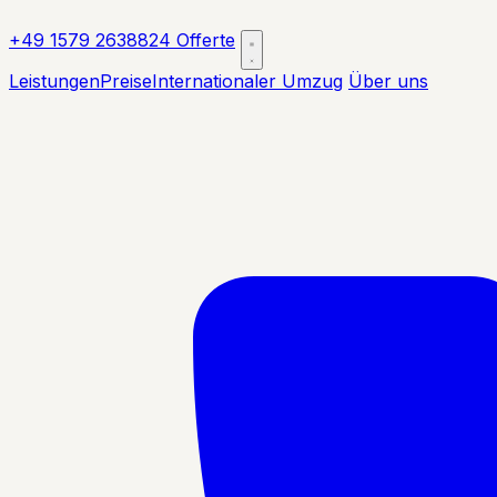
+49 1579 2638824
Offerte
Leistungen
Preise
Internationaler Umzug
Über uns