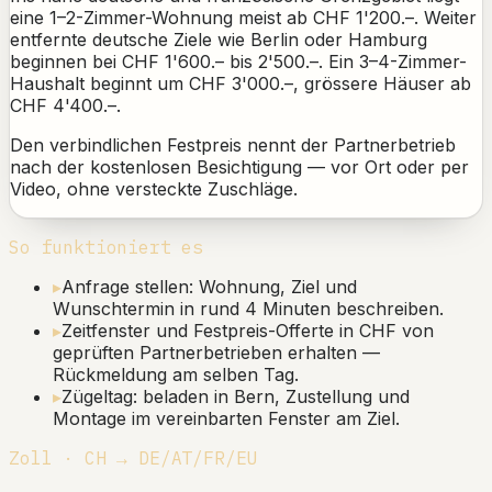
eine 1–2-Zimmer-Wohnung meist ab CHF 1'200.–. Weiter
entfernte deutsche Ziele wie Berlin oder Hamburg
beginnen bei CHF 1'600.– bis 2'500.–. Ein 3–4-Zimmer-
Haushalt beginnt um CHF 3'000.–, grössere Häuser ab
CHF 4'400.–.
Den verbindlichen Festpreis nennt der Partnerbetrieb
nach der kostenlosen Besichtigung — vor Ort oder per
Video, ohne versteckte Zuschläge.
So funktioniert es
▸
Anfrage stellen: Wohnung, Ziel und
Wunschtermin in rund 4 Minuten beschreiben.
▸
Zeitfenster und Festpreis-Offerte in CHF von
geprüften Partnerbetrieben erhalten —
Rückmeldung am selben Tag.
▸
Zügeltag: beladen in Bern, Zustellung und
Montage im vereinbarten Fenster am Ziel.
Zoll · CH → DE/AT/FR/EU