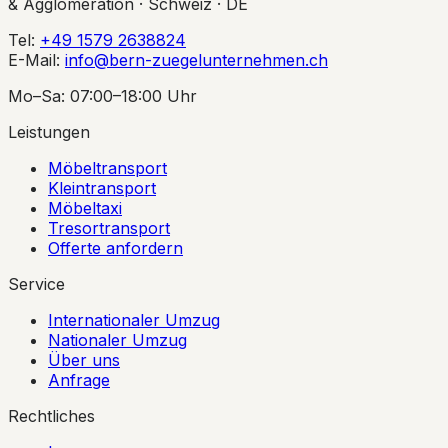
& Agglomeration · Schweiz · DE
Tel:
+49 1579 2638824
E-Mail:
info@bern-zuegelunternehmen.ch
Mo–Sa: 07:00–18:00 Uhr
Leistungen
Möbeltransport
Kleintransport
Möbeltaxi
Tresortransport
Offerte anfordern
Service
Internationaler Umzug
Nationaler Umzug
Über uns
Anfrage
Rechtliches