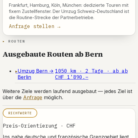
Frankfurt, Hamburg, Köln, München: dedizierte Touren mit
fixem Zustellfenster. Der Umzug Schweiz–Deutschland ist
die Routine-Strecke der Partnerbetriebe.
Anfrage stellen →
ROUTEN
Ausgebaute Routen ab Bern
Umzug Bern →
1050 km · 2 Tage · ab ab
Berlin
CHF 1'890.–
Weitere Ziele werden laufend ausgebaut — jedes Ziel ist
über die
Anfrage
möglich.
RICHTWERTE
Preis-Orientierung · CHF
Ins nahe deutsche und französische Grenzgebiet liegt