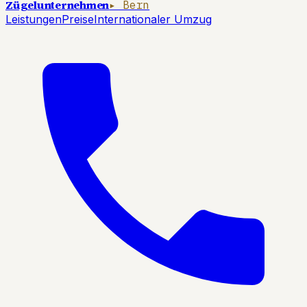
Zügelunternehmen
▸ Bern
Leistungen
Preise
Internationaler Umzug