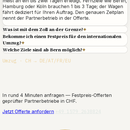
meist an ein bis zwei Tagen erledigt. Fernziele wie Berlin,
Hamburg oder Köln brauchen 1 bis 3 Tage; der Wagen
fährt dediziert für Ihren Auftrag. Den genauen Zeitplan
nennt der Partnerbetrieb in der Offerte.
Was ist mit dem Zoll an der Grenze?
+
Bekomme ich einen Festpreis für den internationalen
Umzug?
+
Welche Ziele sind ab Bern möglich?
+
Umzug · CH → DE/AT/FR/EU
Sichern Sie sich Ihr Zeitfenster ab
Bern.
In rund 4 Minuten anfragen — Festpreis-Offerten
geprüfter Partnerbetriebe in CHF.
Jetzt Offerte anfordern
+49 1579 2638824