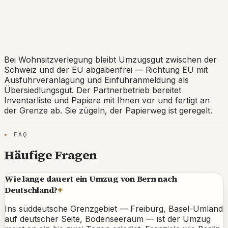
Grenze inklusive: Die
Ausfuhrveranlagung wird für Sie
erledigt.
Bei Wohnsitzverlegung bleibt Umzugsgut zwischen der
Schweiz und der EU abgabenfrei — Richtung EU mit
Ausfuhrveranlagung und Einfuhranmeldung als
Übersiedlungsgut. Der Partnerbetrieb bereitet
Inventarliste und Papiere mit Ihnen vor und fertigt an
der Grenze ab. Sie zügeln, der Papierweg ist geregelt.
FAQ
Häufige Fragen
Wie lange dauert ein Umzug von Bern nach
Deutschland?
+
Ins süddeutsche Grenzgebiet — Freiburg, Basel-Umland
auf deutscher Seite, Bodenseeraum — ist der Umzug