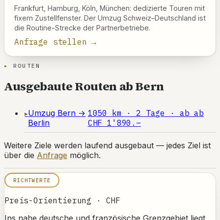
Frankfurt, Hamburg, Köln, München: dedizierte Touren mit
fixem Zustellfenster. Der Umzug Schweiz–Deutschland ist
die Routine-Strecke der Partnerbetriebe.
Anfrage stellen →
ROUTEN
Ausgebaute Routen ab Bern
Umzug Bern →
1050 km · 2 Tage · ab ab
Berlin
CHF 1'890.–
Weitere Ziele werden laufend ausgebaut — jedes Ziel ist
über die
Anfrage
möglich.
RICHTWERTE
Preis-Orientierung · CHF
Ins nahe deutsche und französische Grenzgebiet liegt