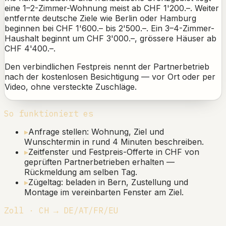
eine 1–2-Zimmer-Wohnung meist ab CHF 1'200.–. Weiter
entfernte deutsche Ziele wie Berlin oder Hamburg
beginnen bei CHF 1'600.– bis 2'500.–. Ein 3–4-Zimmer-
Haushalt beginnt um CHF 3'000.–, grössere Häuser ab
CHF 4'400.–.
Den verbindlichen Festpreis nennt der Partnerbetrieb
nach der kostenlosen Besichtigung — vor Ort oder per
Video, ohne versteckte Zuschläge.
So funktioniert es
▸
Anfrage stellen: Wohnung, Ziel und
Wunschtermin in rund 4 Minuten beschreiben.
▸
Zeitfenster und Festpreis-Offerte in CHF von
geprüften Partnerbetrieben erhalten —
Rückmeldung am selben Tag.
▸
Zügeltag: beladen in Bern, Zustellung und
Montage im vereinbarten Fenster am Ziel.
Zoll · CH → DE/AT/FR/EU