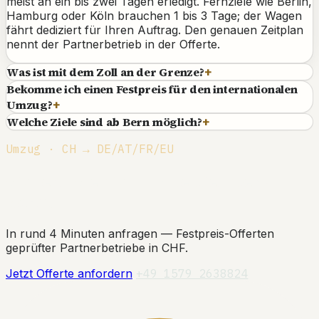
meist an ein bis zwei Tagen erledigt. Fernziele wie Berlin,
Hamburg oder Köln brauchen 1 bis 3 Tage; der Wagen
fährt dediziert für Ihren Auftrag. Den genauen Zeitplan
nennt der Partnerbetrieb in der Offerte.
Was ist mit dem Zoll an der Grenze?
+
Bekomme ich einen Festpreis für den internationalen
Umzug?
+
Welche Ziele sind ab Bern möglich?
+
Umzug · CH → DE/AT/FR/EU
Sichern Sie sich Ihr Zeitfenster ab
Bern.
In rund 4 Minuten anfragen — Festpreis-Offerten
geprüfter Partnerbetriebe in CHF.
Jetzt Offerte anfordern
+49 1579 2638824