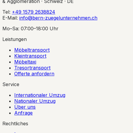
& Agglomeration · Schweiz · DE
Tel:
+49 1579 2638824
E-Mail:
info@bern-zuegelunternehmen.ch
Mo–Sa: 07:00–18:00 Uhr
Leistungen
Möbeltransport
Kleintransport
Möbeltaxi
Tresortransport
Offerte anfordern
Service
Internationaler Umzug
Nationaler Umzug
Über uns
Anfrage
Rechtliches