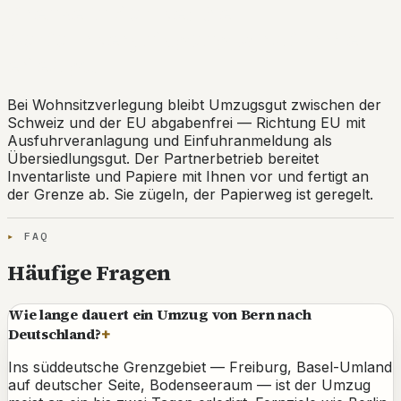
Grenze inklusive: Die
Ausfuhrveranlagung wird für Sie
erledigt.
Bei Wohnsitzverlegung bleibt Umzugsgut zwischen der
Schweiz und der EU abgabenfrei — Richtung EU mit
Ausfuhrveranlagung und Einfuhranmeldung als
Übersiedlungsgut. Der Partnerbetrieb bereitet
Inventarliste und Papiere mit Ihnen vor und fertigt an
der Grenze ab. Sie zügeln, der Papierweg ist geregelt.
FAQ
Häufige Fragen
Wie lange dauert ein Umzug von Bern nach
Deutschland?
+
Ins süddeutsche Grenzgebiet — Freiburg, Basel-Umland
auf deutscher Seite, Bodenseeraum — ist der Umzug