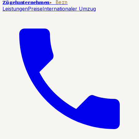
Zügelunternehmen
▸ Bern
Leistungen
Preise
Internationaler Umzug